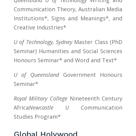
Queensland U of Technology
Writing and
Communication Theory, Australian Media
Institutions*, Signs and Meanings*, and
Creative Industries*
U of Technology, Sydney
Master Class (PhD
Seminar) Humanities and Social Sciences
Honours Seminar* and Word and Text*
U of Queensland
Government Honours
Seminar*
Royal Military College
Nineteenth Century
Africa
Newcastle U
Communication
Studies Program*
Global Holywood