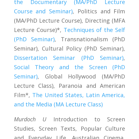
the Documentary (MA/PhD Lecture
Course and Seminar)
, Politics and Film
(MA/PhD Lecture Course), Directing (MFA
Lecture Course)*,
Techniques of the Self
(PhD Seminar)
, Transnationalism (PhD
Seminar), Cultural Policy (PhD Seminar),
Dissertation Seminar (PhD Seminar)
,
Social Theory and the Screen (PhD
Seminar)
, Global Hollywood (MA/PhD
Lecture Class), Paranoia and American
Film*,
The United States, Latin America,
and the Media (MA Lecture Class)
Murdoch U
Introduction to Screen
Studies, Screen Texts, Popular Culture
and Everyday Life, Australian Cinema,